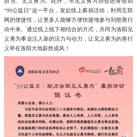
担当、见义勇为。此外，市见义勇为协会还将借助
“99公益日”这一平台，发起线上募捐活动，利用互联
网的便捷性，让更多人能够方便快捷地参与到慈善行
动中来。通过线上线下相结合的方式，共同为洛阳见
义勇为事业注入新的活力与动力，让见义勇为的善行
义举在洛阳大地蔚然成风！