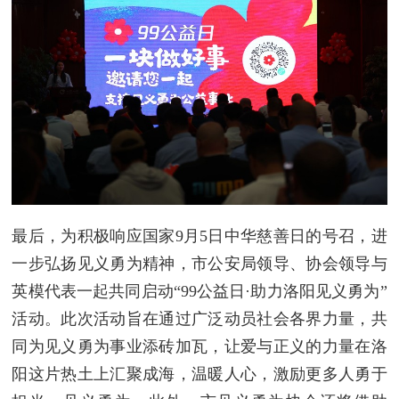
最后，为积极响应国家9月5日中华慈善日的号召，进
一步弘扬见义勇为精神，市公安局领导、协会领导与
英模代表一起共同启动“99公益日·助力洛阳见义勇为”
活动。此次活动旨在通过广泛动员社会各界力量，共
同为见义勇为事业添砖加瓦，让爱与正义的力量在洛
阳这片热土上汇聚成海，温暖人心，激励更多人勇于