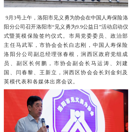
9月3号上午，洛阳市见义勇为协会在中国人寿保险洛
阳分公司召开
洛阳市“见义勇为9.9公益日”活动启动仪
式
暨英模保险签约仪式。市局党委委员、政治部
主任马武军，市协会会长白志刚，中国人寿保险
洛阳分公司副总经理张春根，涧西区政府党组成
员、副区长何鹏，市协会副会长马运涛、刘建
国、闫春黎、王新立，涧西区协会会长刘金剑及
英模代表和各媒体出席会议。