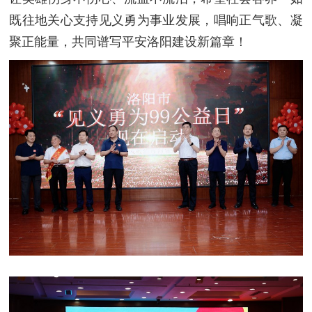
既往地关心支持见义勇为事业发展，唱响正气歌、凝
聚正能量，共同谱写平安洛阳建设新篇章！