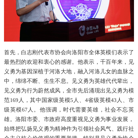
首先，白志刚代表市协会向洛阳市全体英模们表示了
最热烈的欢迎和衷心的感谢。他表示，千百年来，见
义勇为基因深植于河洛大地，融入河洛儿女的血脉之
中，绵绵不断、生生不息。见义勇为英雄代代辈出，
见义勇为行为蔚然成风，全市先后涌现出见义勇为模
范169人，其中国家级英模5人、4省级英模43人、市
级英模67人。他强调，时代需要英雄，社会不忘英
雄。洛阳市委、市政府高度重视见义勇为事业发展，
始终把弘扬见义勇为精神作为引领社会风气、践行社