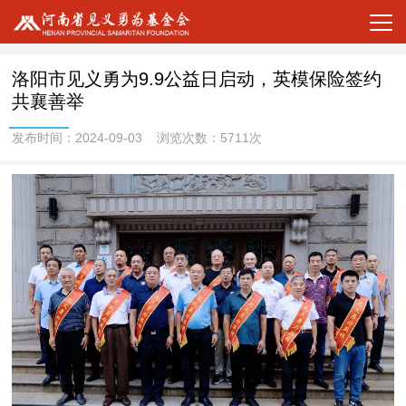
洛阳市见义勇为9.9公益日启动，英模保险签约
共襄善举
发布时间：2024-09-03 浏览次数：5711次