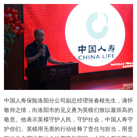
中国人寿保险洛阳分公司副总经理张春根先生，满怀
敬仰之情，向洛阳市的见义勇为英模们致以最崇高的
敬意。他表示英模守护人民，守护社会，中国人寿守
护你们。英模用无畏的行动诠释了责任与担当，用坚