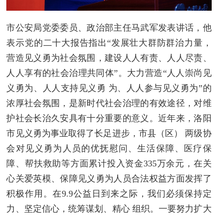
市公安局党委委员、政治部主任马武军发表讲话，他
表示党的二十大报告指出“发展壮大群防群治力量，
营造见义勇为社会氛围，建设人人有责、人人尽责、
人人享有的社会治理共同体”。大力营造“人人崇尚见
义勇为、人人支持见义勇 为、人人参与见义勇为”的
浓厚社会氛围，是新时代社会治理的有效途径，对维
护社会长治久安具有十分重要的意义。近年来，洛阳
市见义勇为事业取得了长足进步，市县（区） 两级协
会对见义勇为人员的优抚慰问、生活保障、医疗保
障、帮扶救助等方面累计投入资金335万余元，在关
心关爱英模、保障见义勇为人员合法权益方面发挥了
积极作用。在9.9公益日到来之际，我们必须保持定
力、坚定信心，统筹谋划、精心 组织。一要努力扩大