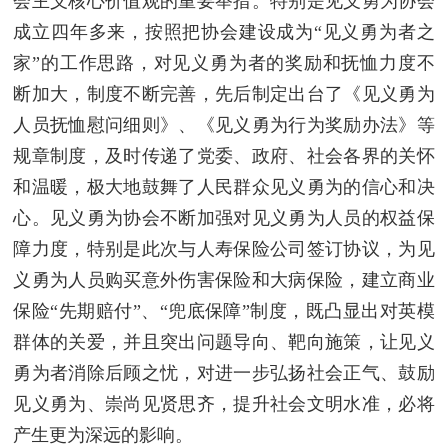
会主义核心价值观的重要举措。特别是见义勇为协会
成立四年多来，按照把协会建设成为“见义勇为者之
家”的工作思路，对见义勇为者的奖励和抚恤力度不
断加大，制度不断完善，先后制定出台了《见义勇为
人员抚恤慰问细则》、《见义勇为行为奖励办法》等
规章制度，及时传递了党委、政府、社会各界的关怀
和温暖，极大地鼓舞了人民群众见义勇为的信心和决
心。见义勇为协会不断加强对见义勇为人员的权益保
障力度，特别是此次与人寿保险公司签订协议，为见
义勇为人员购买意外伤害保险和大病保险，建立商业
保险“先期赔付”、“兜底保障”制度，既凸显出对英模
群体的关爱，并且突出问题导向、靶向施策，让见义
勇为者消除后顾之忧，对进一步弘扬社会正气、鼓励
见义勇为、崇尚见贤思齐，提升社会文明水准，必将
产生更为深远的影响。