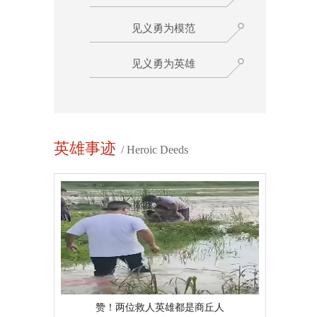
见义勇为模范
见义勇为英雄
英雄事迹
/ Heroic Deeds
赞！两位救人英雄都是商丘人