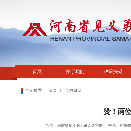
首页
关于我们
政策法规
当前位置：
首页
>
英雄事迹
赞！两
作者：
河南省见义勇为基金会官网
来源：
河南省