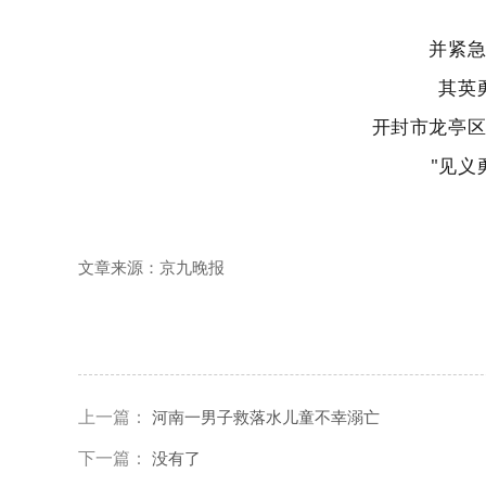
并紧
其英
开封市龙亭
"见义
文章来源：京九晚报
上一篇：
河南一男子救落水儿童不幸溺亡
下一篇：
没有了