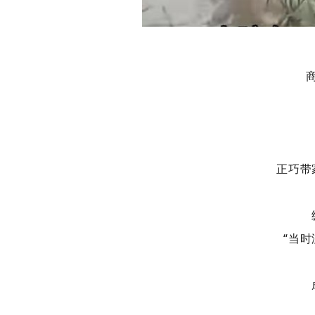
正巧带
“当