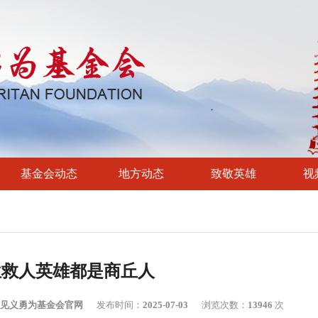
基金会动态
地方动态
致敬英雄
视
位救人英雄都是商丘人
见义勇为基金会官网
发布时间：
2025-07-03
浏览次数：
13946
次