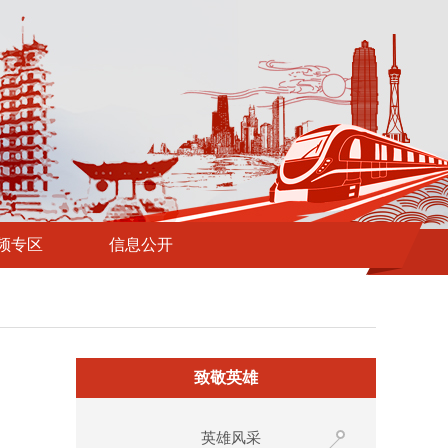
频专区
信息公开
致敬英雄
英雄风采