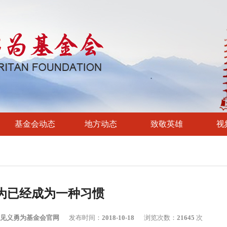
基金会动态
地方动态
致敬英雄
视
为已经成为一种习惯
见义勇为基金会官网
发布时间：
2018-10-18
浏览次数：
21645
次