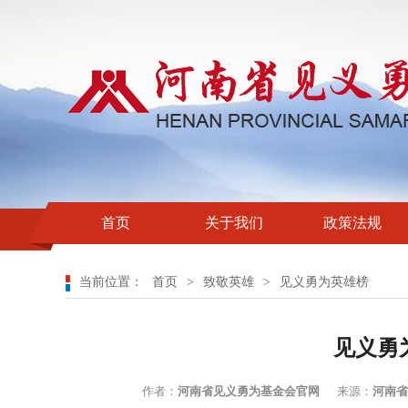
首页
关于我们
政策法规
当前位置：
首页
>
致敬英雄
>
见义勇为英雄榜
见义勇
作者：
河南省见义勇为基金会官网
来源：
河南省