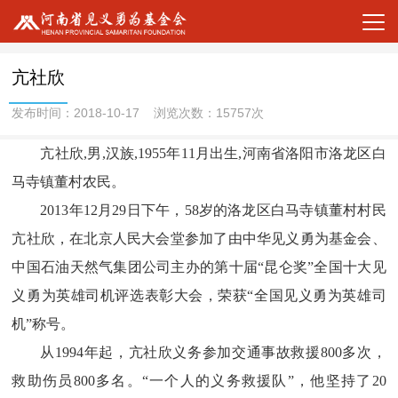
亢社欣
发布时间：2018-10-17 浏览次数：15757次
亢社欣,男,汉族,1955年11月出生,河南省洛阳市洛龙区白
马寺镇董村农民。
2013年12月29日下午，58岁的洛龙区白马寺镇董村村民
亢社欣，在北京人民大会堂参加了由中华见义勇为基金会、
中国石油天然气集团公司主办的第十届“昆仑奖”全国十大见
义勇为英雄司机评选表彰大会，荣获“全国见义勇为英雄司
机”称号。
从1994年起，亢社欣义务参加交通事故救援800多次，
救助伤员800多名。“一个人的义务救援队”，他坚持了20