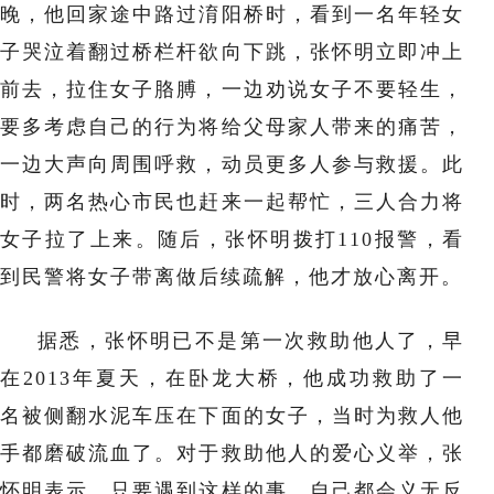
晚，他回家途中路过淯阳桥时，看到一名年轻女
子哭泣着翻过桥栏杆欲向下跳，张怀明立即冲上
前去，拉住女子胳膊，一边劝说女子不要轻生，
要多考虑自己的行为将给父母家人带来的痛苦，
一边大声向周围呼救，动员更多人参与救援。此
时，两名热心市民也赶来一起帮忙，三人合力将
女子拉了上来。随后，张怀明拨打110报警，看
到民警将女子带离做后续疏解，他才放心离开。
据悉，张怀明已不是第一次救助他人了，早
在2013年夏天，在卧龙大桥，他成功救助了一
名被侧翻水泥车压在下面的女子，当时为救人他
手都磨破流血了。对于救助他人的爱心义举，张
怀明表示，只要遇到这样的事，自己都会义无反