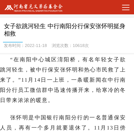
女子欲跳河轻生 中行南阳分行保安张怀明挺身
相救
发布时间：2022-11-18 浏览次数：10618次
“在南阳中心城区淯阳桥，有名年轻女子欲
跳河轻生，被中行保安张怀明和热心市民救了上
来了。”11月14日一上班，一条暖新闻在中行南
阳分行员工微信群中迅速传播开来，给寒冷的冬
日带来浓浓的暖意。
张怀明是中国银行南阳分行的一名普通保安
人员，再有一个多月就要退休了。11月13日傍