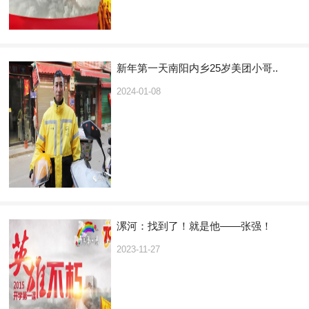
新年第一天南阳内乡25岁美团小哥..
2024-01-08
漯河：找到了！就是他——张强！
2023-11-27