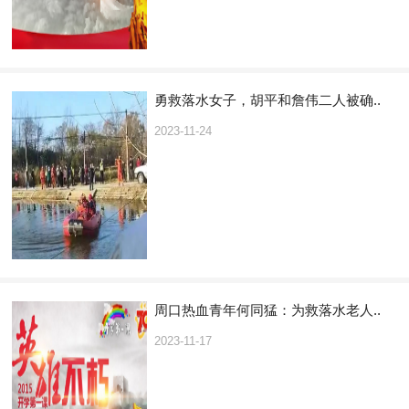
勇救落水女子，胡平和詹伟二人被确..
2023-11-24
周口热血青年何同猛：为救落水老人..
2023-11-17