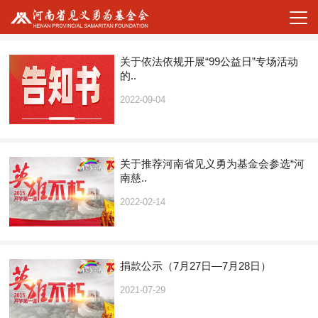
关于依法依规开展“99公益日”专场活动
的..
2022-09-04
关于推荐河南省见义勇为基金会参选“河
南慈..
2022-02-14
捐款公示（7月27日—7月28日）
2021-07-29