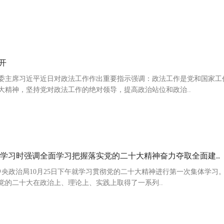
开
委主席习近平近日对政法工作作出重要指示强调：政法工作是党和国家工
大精神，坚持党对政法工作的绝对领导，提高政治站位和政治..
学习时强调全面学习把握落实党的二十大精神奋力夺取全面建..
共中央政治局10月25日下午就学习贯彻党的二十大精神进行第一次集体学习
党的二十大在政治上、理论上、实践上取得了一系列..