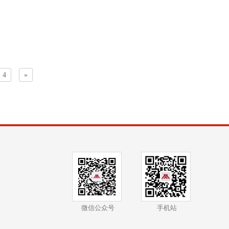
4
»
微信公众号
手机站