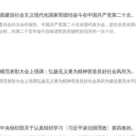
面建设社会主义现代化国家而团结奋斗在中国共产党第二十次..
委员会向大会作报告。中国共产党第二十次全国代表大会，是在全党全国
征程、向第二个百年奋斗目标进军的关键时刻召开的一次十分..
模范表彰大会上强调：弘扬见义勇为精神营造良好社会风尚为..
模范表彰大会上强调弘扬见义勇为精神营造良好社会风尚为建设更高水平
中央组织部关于认真组织学习〈习近平谈治国理政〉第四卷的..