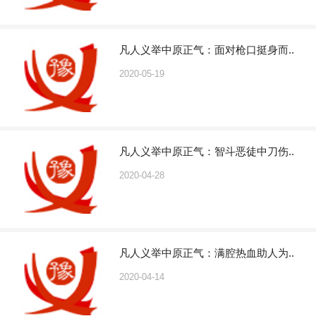
凡人义举中原正气：面对枪口挺身而..
2020-05-19
凡人义举中原正气：智斗恶徒中刀伤..
2020-04-28
凡人义举中原正气：满腔热血助人为..
2020-04-14