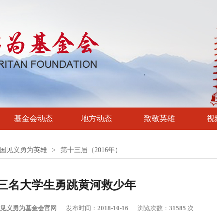
基金会动态
地方动态
致敬英雄
视
国见义勇为英雄
>
第十三届（2016年）
 三名大学生勇跳黄河救少年
见义勇为基金会官网
发布时间：
2018-10-16
浏览次数：
31585
次