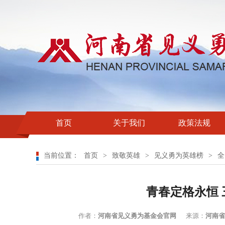
首页
关于我们
政策法规
当前位置：
首页
>
致敬英雄
>
见义勇为英雄榜
>
全
青春定格永恒
作者：
河南省见义勇为基金会官网
来源：
河南省