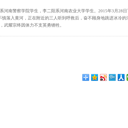
河南警察学院学生，李二阳系河南农业大学学生。2015年3月28日
不慎落入黄河，正在附近的三人听到呼救后，奋不顾身地跳进冰冷的
，武耀宗终因体力不支英勇牺牲。