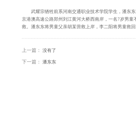
武耀宗牺牲前系河南交通职业技术学院学生，潘东东系
京港澳高速公路郑州刘江黄河大桥西南岸，一名7岁男童
救。潘东东将男童父亲胡某营救上岸，李二阳将男童救回
上一篇：
没有了
下一篇：
潘东东