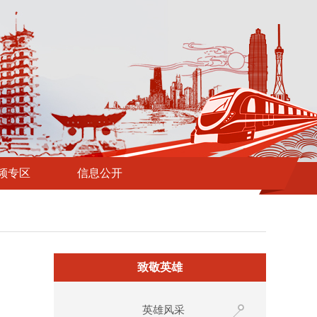
频专区
信息公开
致敬英雄
英雄风采